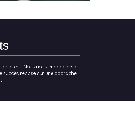
ts
action client. Nous nous engageons à
otre succès repose sur une approche
s.