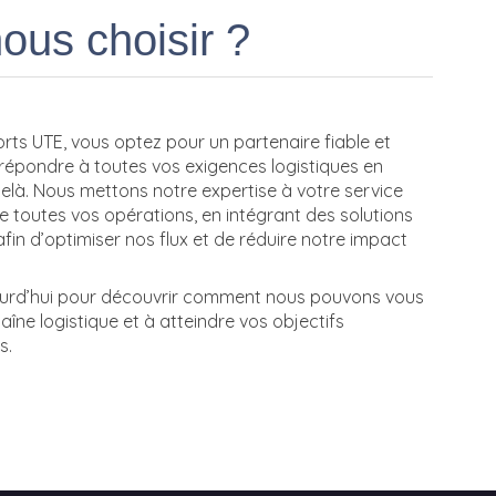
ous choisir ?
orts UTE, vous optez pour un partenaire fiable et
répondre à toutes vos exigences logistiques en
elà. Nous mettons notre expertise à votre service
de toutes vos opérations, en intégrant des solutions
n d’optimiser nos flux et de réduire notre impact
urd’hui pour découvrir comment nous pouvons vous
aîne logistique et à atteindre vos objectifs
s.