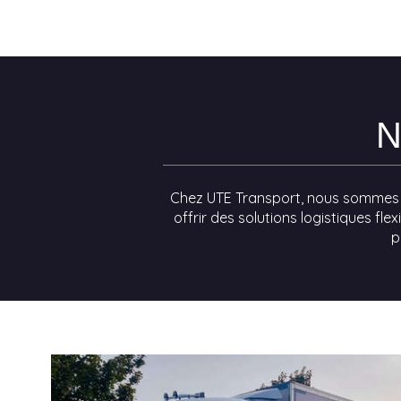
N
Chez UTE Transport, nous sommes att
offrir des solutions logistiques f
p