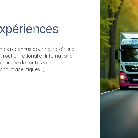
expériences
mes reconnus pour notre sérieux,
 routier national et international.
sécurisée de toutes vos
 pharmaceutiques...)