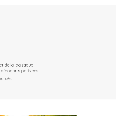
t de la logistique
 aéroports parisiens.
alisés.