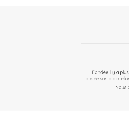
Fondée il y a plu
basée sur la platefo
Nous o