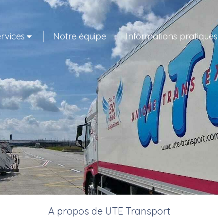
rvices
Notre équipe
Informations pratiques
A propos de UTE Transport