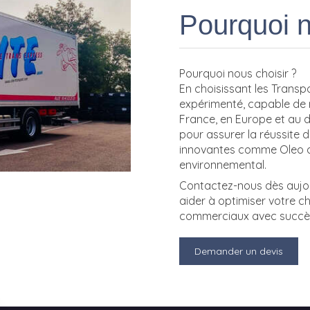
Pourquoi n
Pourquoi nous choisir ?
En choisissant les Transp
expérimenté, capable de 
France, en Europe et au d
pour assurer la réussite 
innovantes comme Oleo afi
environnemental.
Contactez-nous dès aujo
aider à optimiser votre ch
commerciaux avec succè
Demander un devis