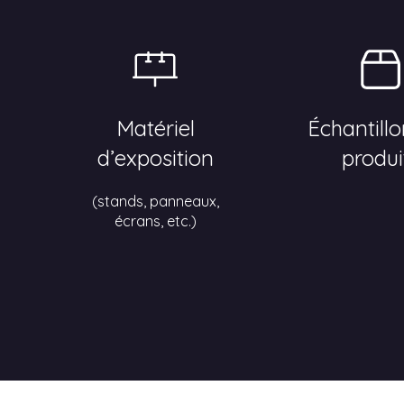
Matériel
Échantill
d’exposition
produi
(stands, panneaux,
écrans, etc.)