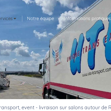
rvices
Notre équipe
Informations pratiques
ransport, event - livraison sur salons autour de 