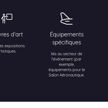
res d’art
Équipements
spécifiques
es expositions
rtistiques
liés au secteur de
l’événement (par
exemple,
équipements pour le
Salon Aéronautique.