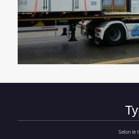
Ty
Selon le