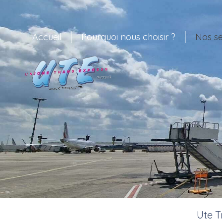
Accueil
Pourquoi nous choisir ?
Nos se
Ute T