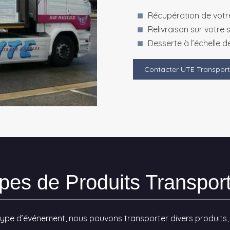
Récupération de votre
Relivraison sur votre s
Desserte à l’échelle de
Contacter UTE Transport
pes de Produits Transpor
 type d’événement, nous pouvons transporter divers produits, t