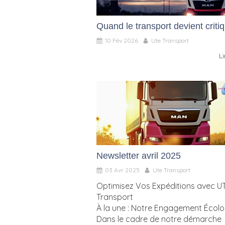
Quand le transport devient criti
10 Fév 2026
Ute Transport
Li
Newsletter avril 2025
03 Avr 2025
Ute Transport
Optimisez Vos Expéditions avec U
Transport
À la une : Notre Engagement Écol
Dans le cadre de notre démarche