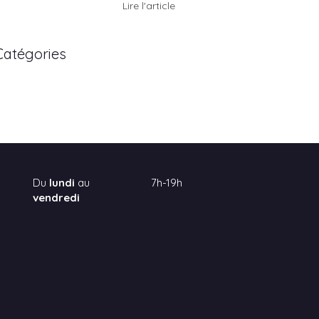
Lire l'article
Catégories
Du
lundi
au
7h-19h
vendredi