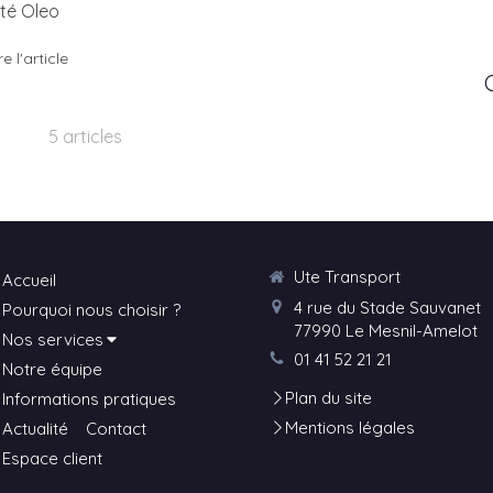
té Oleo
re l'article
5 articles
Ute Transport
Accueil
4 rue du Stade Sauvanet
Pourquoi nous choisir ?
77990
Le Mesnil-Amelot
Nos services
01 41 52 21 21
Notre équipe
Plan du site
Informations pratiques
Mentions légales
Actualité
Contact
Espace client