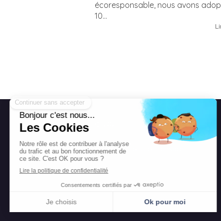
écoresponsable, nous avons adop
10...
Li
© 2026 UTE Transport
Contacter Ute Transport