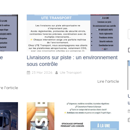
ne
Livraisons sur piste : un environnement
sous contrôle
23 Mar 2026
Ute Transport
Lire l'article
re l'article
U
É