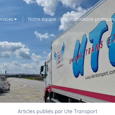
rvices
Notre équipe
Informations pratiques
Articles publiés par Ute Transport