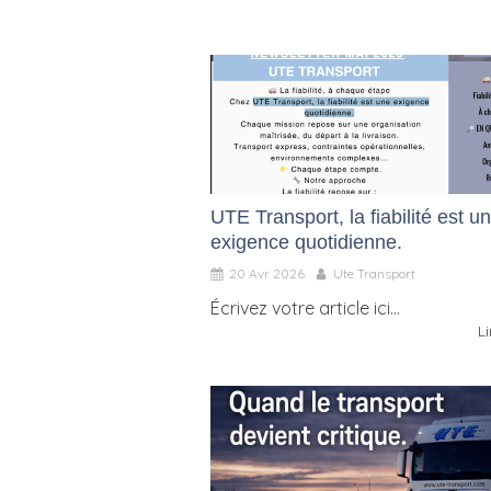
UTE Transport, la fiabilité est u
exigence quotidienne.
20 Avr 2026
Ute Transport
Écrivez votre article ici...
Li