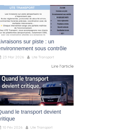
ivraisons sur piste : un
environnement sous contrôle
23 Mar 2026
Ute Transport
Lire l'article
Quand le transport devient
ritique
10 Fév 2026
Ute Transport